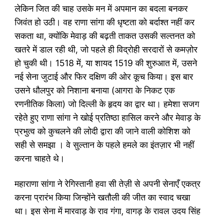
लेकिन जित की चाह उसके मन में अपमान का बदला बनकर
जिवंत हो उठी। वह राणा सांगा की धृष्टता को बर्दाश्त नहीं कर
सकता था, क्योंकि मेवाड़ की बढ़ती ताकत उसकी सल्तनत को
खतरे में डाल रही थी, जो पहले ही विद्रोही सरदारों से कमज़ोर
हो चुकी थी। 1518 में, या शायद 1519 की शुरुआत में, उसने
नई सेना जुटाई और फिर दक्षिण की ओर कूच किया। इस बार
उसने धौलपुर को निशाना बनाया (आगरा के निकट एक
रणनीतिक किला) जो दिल्ली के हृदय का द्वार था। हमेशा सजग
रहेते हुए राणा सांगा ने खोई प्रतिष्ठा हासिल करने और मेवाड़ के
प्रभुत्व को कुचलने की लोदी द्वारा की जाने वाली कोशिश को
सही से समझा । वे सुल्तान के पहले हमले का इंतज़ार भी नहीं
करना चाहते थे।
महाराणा सांगा ने रेगिस्तानी हवा सी तेज़ी से अपनी सेनाएँ एकत्र
करना प्रारंभ किया जिन्होंने खतौली की जीत का स्वाद चखा
था। इस सेना में मारवाड़ के राव गंगा, वागड़ के रावल उदय सिंह