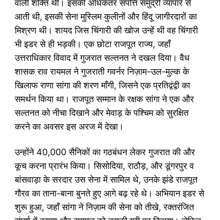
वाली शक्ति थी। इसकी अधिकतर संपत्ति समुद्री व्यापार से
आती थी, इसकी सेना मुस्लिम कुलीनों और हिंदू जागीरदारों का
मिश्रण थी। शायद जिस चिंगारी की खोज उन्हें थी वह चिंगारी
भी इडर से ही भड़की। एक छोटा राजपूत राज्य, जहाँ
उत्तराधिकार विवाद में गुजरात सल्तनत ने दखल दिया। वैध
शासक राव रायमल ने गुजराती गवर्नर निज़ाम-उल-मुल्क के
खिलाफ राणा सांगा की शरण माँगी, जिसने एक प्रतिद्वंद्वी का
समर्थन किया था। राजपूत सम्मान के रक्षक सांगा ने एक और
सल्तनत को नीचा दिखाने और मेवाड़ के पश्चिम को सुरक्षित
करने का अवसर इस अरज में देखा।
उन्होंने 40,000 सैनिकों का गठबंधन लेकर गुजरात की और
कूच करना प्रारंभ किया। सिसोदिया, राठौड़, और डूंगरपुर व
बांसवाड़ा के सरदार उस सेना में सामिल थे, उनके झंडे राजपूत
गौरव का ताना-बाना बुनते हुए आगे बढ़ रहे थे। अभियान इडर से
शुरू हुआ, जहाँ सांगा ने निज़ाम की सेना को तीखे, रक्तरंजित