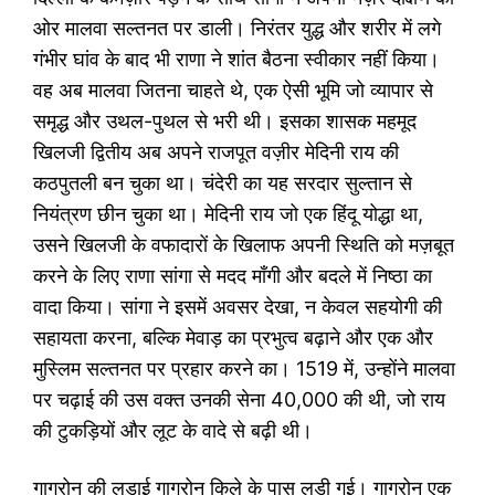
ओर मालवा सल्तनत पर डाली। निरंतर युद्ध और शरीर में लगे
गंभीर घांव के बाद भी राणा ने शांत बैठना स्वीकार नहीं किया।
वह अब मालवा जितना चाहते थे, एक ऐसी भूमि जो व्यापार से
समृद्ध और उथल-पुथल से भरी थी। इसका शासक महमूद
खिलजी द्वितीय अब अपने राजपूत वज़ीर मेदिनी राय की
कठपुतली बन चुका था। चंदेरी का यह सरदार सुल्तान से
नियंत्रण छीन चुका था। मेदिनी राय जो एक हिंदू योद्धा था,
उसने खिलजी के वफादारों के खिलाफ अपनी स्थिति को मज़बूत
करने के लिए राणा सांगा से मदद माँगी और बदले में निष्ठा का
वादा किया। सांगा ने इसमें अवसर देखा, न केवल सहयोगी की
सहायता करना, बल्कि मेवाड़ का प्रभुत्व बढ़ाने और एक और
मुस्लिम सल्तनत पर प्रहार करने का। 1519 में, उन्होंने मालवा
पर चढ़ाई की उस वक्त उनकी सेना 40,000 की थी, जो राय
की टुकड़ियों और लूट के वादे से बढ़ी थी।
गागरोन की लड़ाई गागरोन किले के पास लड़ी गई। गागरोन एक