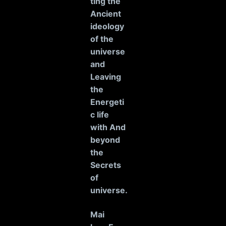
ting the
Ancient
ideology
of the
universe
and
Leaving
the
Energeti
c life
with And
beyond
the
Secrets
of
universe
.
Mai