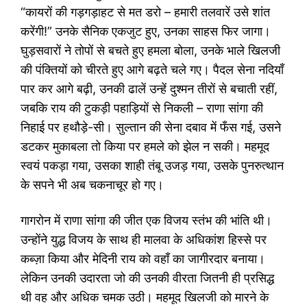
“कायरों की गड़गड़ाहट से मत डरो – हमारी तलवारें उसे शांत
करेंगी!” उनके सैनिक एकजुट हुए, उनका साहस फिर जागा।
घुड़सवारों ने तोपों से बचते हुए हमला बोला, उनके भाले खिलजी
की पंक्तियों को चीरते हुए आगे बढ़ते चले गए। पैदल सेना नदियाँ
पार कर आगे बढ़ी, उनकी ढालें उन्हें दुश्मन तीरों से बचाती रहीं,
जबकि राय की टुकड़ी पहाड़ियों से निकली – राणा सांगा की
निहाई पर हथौड़े-सी। सुल्तान की सेना दबाव में फँस गई, उसने
डटकर मुकाबला तो किया पर हमले को झेल न सकी। महमूद
स्वयं पकड़ा गया, उसका शाही तंबू उजड़ गया, उसके पुनरुत्थान
के सपने भी अब चकनाचूर हो गए।
गागरोन में राणा सांगा की जीत एक विजय स्तंभ की भांति थी।
उन्होंने युद्ध विजय के साथ ही मालवा के अधिकांश हिस्से पर
कब्ज़ा किया और मेदिनी राय को वहाँ का जागीरदार बनाया।
लेकिन उनकी उदारता जो की उनकी वीरता जितनी ही प्रसिद्ध
थी वह और अधिक चमक उठी। महमूद खिलजी को मारने के