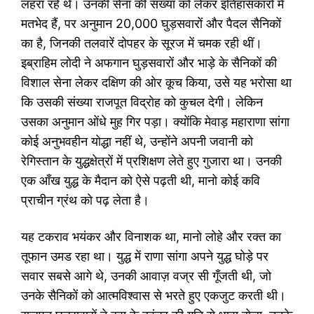
लहरा रहे थे। उनकी सेना की संख्या को लेकर इतिहासकारों में
मतभेद हैं, पर अनुमान 20,000 घुड़सवारों और पैदल सैनिकों
का है, जिनकी तलवारें दोपहर के सूरज में चमक रही थीं।
इब्राहिम लोदी ने अफगान घुड़सवारों और भाड़े के सैनिकों की
विशाल सेना लेकर दक्षिण की ओर कूच किया, उसे यह भरोसा था
कि उसकी संख्या राजपूत विद्रोह को कुचल देगी। लेकिन
उसका अनुमान ओंधे मुह गिर पड़ा। क्योंकि मेवाड़ महाराणा सांगा
कोई अनुभवहीन योद्धा नहीं थे, उन्होंने अपनी जवानी को
रेगिस्तान के युद्धक्षेत्रों में प्रशिक्षण लेते हुए गुजारा था। उनकी
एक आँख युद्ध के मैदान को ऐसे पढ़ती थी, मानो कोई कवि
प्राचीन ग्रंथ को पढ़ लेता है।
यह टकराव भयंकर और विनाशक था, मानो लोहे और रक्त का
तूफान उमड रहा था। युद्ध में राणा सांगा अपने युद्ध घोड़े पर
सवार सबसे आगे थे, उनकी आवाज़ वज्र सी गूँजती थी, जो
उनके सैनिकों को आत्मविश्वास से भरते हुए एकजुट करती थी।