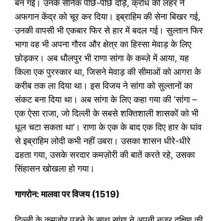
बन गई। उनके सैनिक पीछे-पीछे दौड़े, क्रोध की लहर ने
अफगान केंद्र को चूर कर दिया। इब्राहिम की सेना बिखर गई,
उनकी वापसी भी एकबार फिर से हार में बदल गई। सुल्तान फिर
भागा वह भी अपना गौरव और क्षेत्र का हिस्सा मेवाड़ के लिए
छोड़कर। अब धौलपुर भी राणा सांगा के कब्ज़े में आया, यह
किला एक पुरस्कार था, जिसने मेवाड़ की सीमाओं को आगरा के
करीब तक ला दिया था। इस विजय ने सांगा को सुल्तानों का
संकट बना दिया था। अब सांगा के लिए कहा गया की ‘सांगा –
एक ऐसा राजा, जो दिल्ली के सबसे शक्तिशाली शासकों को भी
धूल चटा सकता था’। राणा के एक के बाद एक दिए हार के घांव
से इब्राहिम लोदी कभी नहीं उबरा। उसका शासन धीरे-धीरे
ढहता गया, उसके सरदार कमज़ोरी की बातें करते रहे, उसका
सिंहासन खोखला हो गया।
गागरोन: मालवा पर विजय (
1519)
दिल्ली के कमज़ोर पड़ने के साथ सांगा ने अपनी नज़र दक्षिण की