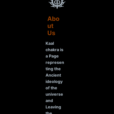
Abo
ut
Us
Kaal
chakra is
a Page
represen
ting the
Ancient
ideology
of the
universe
and
Leaving
the